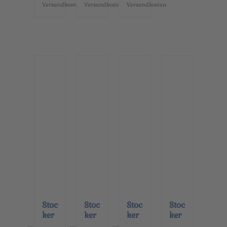
Versandkosten
Versandkosten
Versandkosten
Stoc
Stoc
Stoc
Stoc
ker
ker
ker
ker
poi
poi
poi
poi