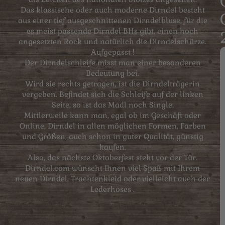
Das klassische oder auch moderne Dirndel besteht
aus einer tief ausgeschnittenen Dirndelbluse, für die
es meist passende Dirndel BHs gibt, einen hoch
angesetzten Rock und natürlich die Dirndelschürze.
Aufgepasst !
Der Dirndelschleife misst man einer besonderen
Bedeutung bei.
Wird sie rechts getragen, ist die Dirndelträgerin
vergeben. Befindet sich die Schleife auf der linken
Seite, so ist das Madl noch Single.
Mittlerweile kann man, egal ob im Geschäft oder
Online, Dirndel in allen möglichen Formen, Farben
und Größen, auch schon in guter Qualität, günstig
kaufen.
Also, das nächste Oktoberfest steht vor der Tür.
Dirndel.com wünscht Ihnen viel Spaß mit Ihrem
neuen Dirndel, Trachtenkleid oder vielleicht auch der
Lederhoses .