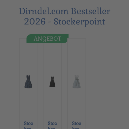
Dirndel.com Bestseller
2026 - Stockerpoint
ANGEBOT
Stoc
Stoc
Stoc