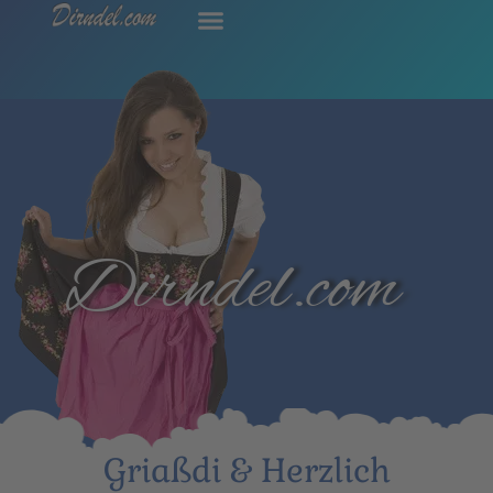
Dirndel.com
Griaßdi & Herzlich