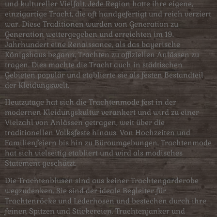
und kultureller Vielfalt. Jede Region hatte ihre eigene,
einzigartige Tracht, die oft handgefertigt und reich verziert
war. Diese Traditionen wurden von Generation zu
Generation weitergegeben und erreichten im 19.
Jahrhundert eine Renaissance, als das bayerische
Königshaus begann, Trachten zu offiziellen Anlässen zu
tragen. Dies machte die Tracht auch in städtischen
Gebieten populär und etablierte sie als festen Bestandteil
der Kleidungswelt.
Heutzutage hat sich die Trachtenmode fest in der
modernen Kleidungskultur verankert und wird zu einer
Vielzahl von Anlässen getragen, weit über die
traditionellen Volksfeste hinaus. Von Hochzeiten und
Familienfeiern bis hin zu Büroumgebungen, Trachtenmode
hat sich vielseitig etabliert und wird als modisches
Statement geschätzt.
Die Trachtenblusen sind aus keiner Trachtengarderobe
wegzudenken. Sie sind der ideale Begleiter für
Trachtenröcke und Lederhosen und bestechen durch ihre
feinen Spitzen und Stickereien. Trachtenjanker und