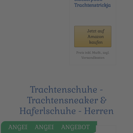
Trachtenstrickja
cke Milan...
Jetzt auf
Amazon
kaufen
Preis inkl. MwSt., zzgl.
Versandkosten
Trachtenschuhe -
Trachtensneaker &
Haferlschuhe - Herren
ANGEBOT
ANGEBOT
ANGEBOT