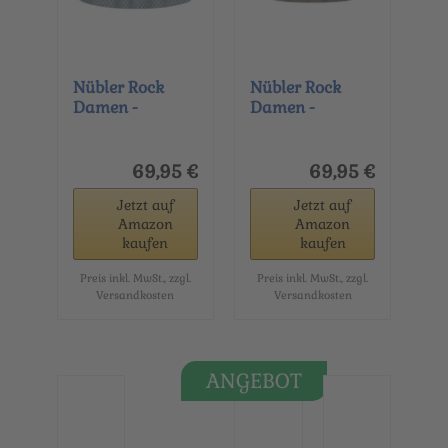
Nübler Rock
Nübler Rock
Damen -
Damen -
Trachtenrock,
Trachtenrock,
Moderne...
Moderne...
69,95 €
69,95 €
Jetzt auf
Jetzt auf
Amazon
Amazon
kaufen
kaufen
Preis inkl. MwSt., zzgl.
Preis inkl. MwSt., zzgl.
Versandkosten
Versandkosten
ANGEBOT