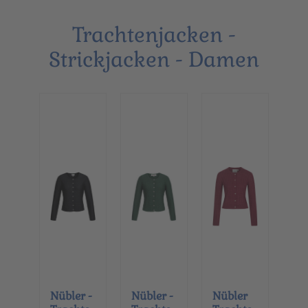
Trachtenjacken -
Strickjacken - Damen
Nübler -
Nübler -
Nübler