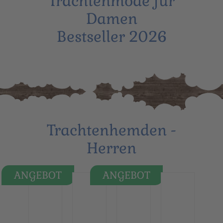
Trachtenmode für
Damen
Bestseller 2026
Trachtenhemden -
Herren
ANGEBOT
ANGEBOT